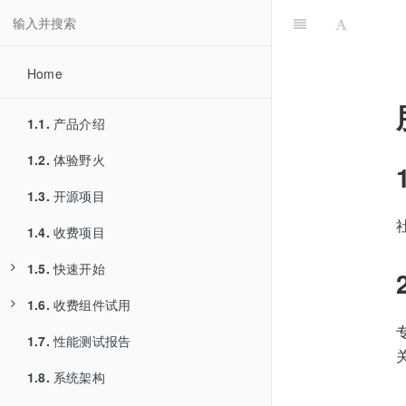
Home
1.1.
产品介绍
1.2.
体验野火
1.3.
开源项目
1.4.
收费项目
1.5.
快速开始
1.6.
1.5.1.
收费组件试用
服务器部署
1.7.
1.5.2.
1.6.1.
性能测试报告
安卓编译
PC Electron版本试用
1.8.
1.5.3.
1.6.2.
系统架构
iOS编译
PC Qt版本试用