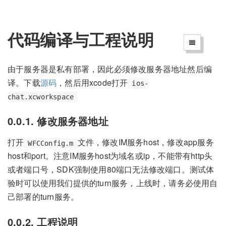
代码编译与工程说明
由于服务器是私有部署，因此必须修改服务器地址然后编
译。下载
源码
，然后用xcode打开
ios-
chat.xcworkspace
0.0.1. 修改服务器地址
打开
文件，修改IM服务host，修改app服务
WFCConfig.m
host和port。注意IM服务host为域名或ip，不能带有http头
或者端口号，SDK强制使用80端口无法修改端口。测试体
验时可以使用我们提供的turn服务，上线时，请务必使用自
己部署的turn服务。
0.0.2. 工程说明