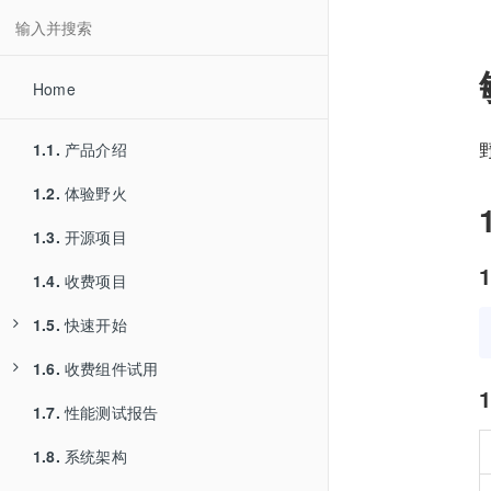
Home
1.1.
产品介绍
1.2.
体验野火
1.3.
开源项目
1
1.4.
收费项目
1.5.
快速开始
1.6.
1.5.1.
收费组件试用
服务器部署
1
1.7.
1.5.2.
1.6.1.
性能测试报告
安卓编译
PC Electron版本试用
1.8.
1.5.3.
1.6.2.
系统架构
iOS编译
PC Qt版本试用