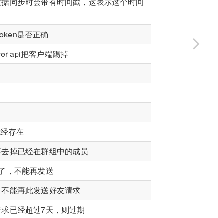
数据同步时会带有时间戳，这表示这个时间
oken是否正确
er api把客户端踢掉
已经存在
要去掉已经在群组中的成员
了，不能再发送
，不能再此发送好友请求
求已经超过7天，则过期