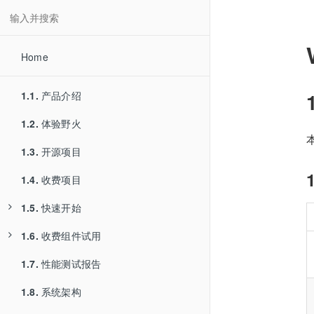
Home
1.1.
产品介绍
1.2.
体验野火
1.3.
开源项目
1.4.
收费项目
1.5.
快速开始
1.6.
1.5.1.
收费组件试用
服务器部署
1.7.
1.5.2.
1.6.1.
性能测试报告
安卓编译
PC Electron版本试用
1.8.
1.5.3.
1.6.2.
系统架构
iOS编译
PC Qt版本试用