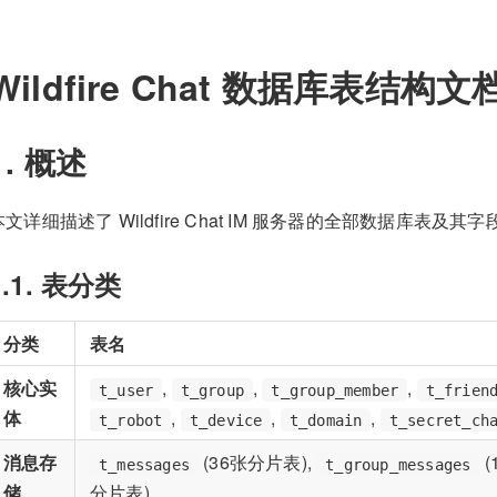
Wildfire Chat 数据库表结构文
1. 概述
本文详细描述了 Wildfire Chat IM 服务器的全部数据库表及其
1.1. 表分类
分类
表名
核心实
,
,
,
t_user
t_group
t_group_member
t_frien
体
,
,
,
t_robot
t_device
t_domain
t_secret_ch
消息存
(36张分片表),
(
t_messages
t_group_messages
储
分片表)