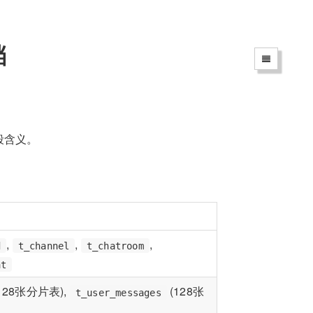
档
字段含义。
,
,
,
d
t_channel
t_chatroom
at
128张分片表),
(128张
t_user_messages