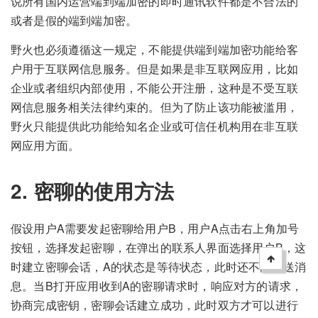
说所有国内运营端到端加密的即时通讯软件都是不合法的
或者是假的端到端加密。
野火也必须遵循这一规定，不能提供端到端加密功能给客
户用于互联网信息服务。但是如果是非互联网应用，比如
企业或者组织内部使用，不能公开注册，这种是不受互联
网信息服务相关法律约束的。但为了防止该功能被滥用，
野火只能提供此功能给知名企业或可信任机构用在非互联
网应用方面。
2. 密聊的使用方法
假设用户A需要发起密聊给用户B，用户A点击右上角加号
按钮，选择发起密聊，在弹出的联系人界面选择用户B，这
时建立密聊会话，A的状态是等待状态，此时还不能发送消
息。当B打开应用收到A的密聊请求时，响应对方的请求，
协商完成密钥，密聊会话建立成功，此时双方才可以进行