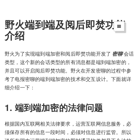
野火端到端及阅后即焚功能
介绍
野火为了实现端到端加密和阅后即焚功能开发了
密聊
会话
类型，这个新的会话类型的所有消息都是端到端加密的，
并且可以开启阅后即焚功能。野火在开发密聊的过程中参
考了电报密聊的端到端加密的技术和交互设计。下面就详
细介绍一下：
1. 端到端加密的法律问题
根据国内互联网相关法律要求，运营互联网信息服务，必
须保存所有的信息一段时间，必须对信息进行监管。所以