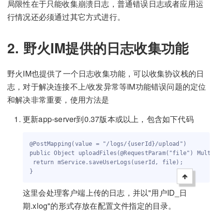
局限性在于只能收集崩溃日志，普通错误日志或者应用运
行情况还必须通过其它方式进行。
2. 野火IM提供的日志收集功能
野火IM也提供了一个日志收集功能，可以收集协议栈的日
志，对于解决连接不上/收发异常等IM功能错误问题的定位
和解决非常重要，使用方法是
更新app-server到0.37版本或以上，包含如下代码
@PostMapping(value = "/logs/{userId}/upload")

public Object uploadFiles(@RequestParam("file") Multip
 return mService.saveUserLogs(userId, file);

这里会处理客户端上传的日志，并以"用户ID_日
期.xlog"的形式存放在配置文件指定的目录。