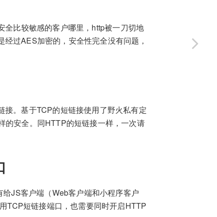
些对安全比较敏感的客户哪里，http被一刀切地
是经过AES加密的，安全性完全没有问题，
链接。基于TCP的短链接使用了野火私有定
样的安全。同HTTP的短链接一样，一次请
口
有给JS客户端（Web客户端和小程序客户
用TCP短链接端口，也需要同时开启HTTP