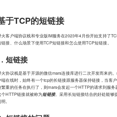
基于TCP的短链接
野火客户端协议栈和专业版IM服务在2023年4月份开始支持了T
短链接、什么场景下使用TCP短链接和怎么使用TCP短链接。
1. 短链接
野火协议栈是基于开源的微信mars连接库进行二次开发而来的。
户端在线时，始终有一个tcp的长链接跟服务器保持链接，当客
较繁重的任务在执行了，则mars会发起一个HTTP的请求到服
这个HTTP链接就被称为
短链接
。采用长短链接结合的好处能够提
说明。