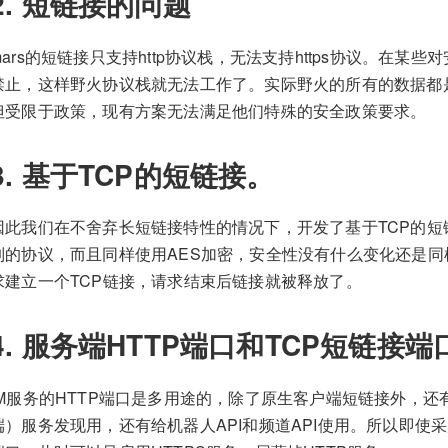
2. 短链接的问题
mars的短链接只支持http协议栈，无法支持https协议。在某
禁止，这样野火协议栈就无法工作了。实际野火的所有的数据都
但受限于政策，现有方案无法满足他们特殊的安全政策要求。
3. 基于TCP的短链接。
因此我们在不舍弃长短链接特性的情况下，开发了基于TCP的短
制的协议，而且同样使用AES加密，安全性没有什么变化还是同
求建立一个TCP链接，请求结束后链接就被释放了。
4. 服务端HTTP端口和TCP短链接端
IM服务的HTTP端口是多用途的，除了原生客户端短链接外，还
端）服务发现用，还有给机器人API和频道API使用。所以即使采