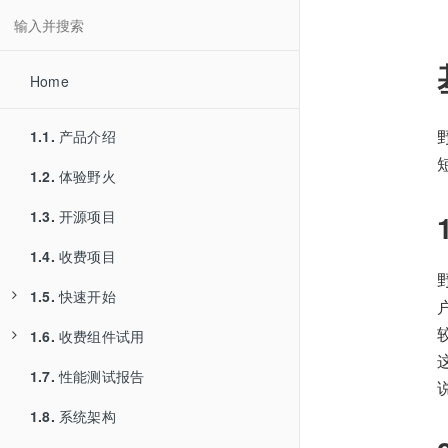
Home
1.1.
产品介绍
1.2.
体验野火
1.3.
开源项目
1.4.
收费项目
1.5.
快速开始
1.6.
1.5.1.
收费组件试用
服务器部署
1.7.
1.5.2.
1.6.1.
性能测试报告
安卓编译
PC Electron版本试用
1.8.
1.5.3.
1.6.2.
系统架构
iOS编译
PC Qt版本试用